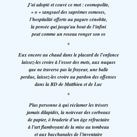
J’ai adopté et couvé ce mot : cosmopolite,
«
o
» sangsuel des suprêmes osmoses,
l’hospitalité offerte au pagure cénobite,
la pensée qui jusqu’au bout de l’infini
peut comme un roseau ronger son os
*
Eux encore au chaud dans le placard de l’enfance
laissez-les croire à l’essor des mots, aux nuques
que ne traverse pas la frayeur, une balle
perdue, laissez-les croire au pardon des offenses
dans la BD de Matthieu et de Luc
*
Plus personne à qui réclamer les trésors
jamais dilapidés, la noirceur des corbeaux
de papier, ô braderie d’un âge réfractaire
à l’art flamboyant de la mise au tombeau
et aux bacchanales de l’inventaire