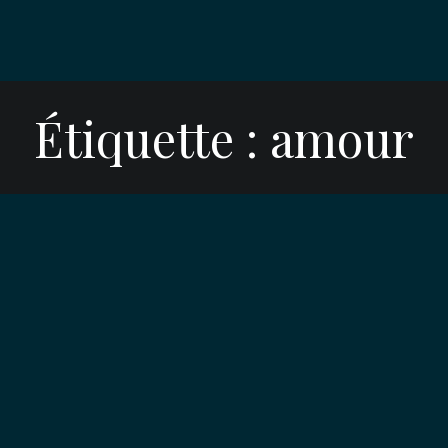
Étiquette :
amour