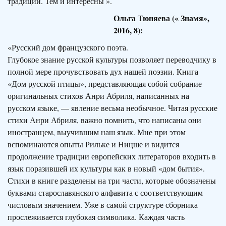
традиции. Тем и интересны ».
Ольга Тюняева (« Знамя»,
2016, 8):
«Русский дом французского поэта.
Глубокое знание русской культуры позволяет переводчику в
полной мере прочувствовать дух нашей поэзии. Книга
«Дом русской птицы», представляющая собой собрание
оригинальных стихов Анри Абриля, написанных на
русском языке, — явление весьма необычное. Читая русские
стихи Анри Абриля, важно помнить, что написаны они
иностранцем, выучившим наш язык. Мне при этом
вспоминаются опыты Рильке и Ницше и видится
продолжение традиции европейских литераторов входить в
язык поразившей их культуры как в новый «дом бытия».
Стихи в книге разделены на три части, которые обозначены
буквами старославян­ского алфавита с соответствующим
числовым значением. Уже в самой структуре сборника
прослеживается глубокая символика. Каждая часть