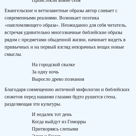
Евангельские и ветхозаветные образы автор сливает с
современными реалиями. Возникает поэтика
«ошеломляющего образа». Неожиданно для себя читатель,
встречая удивительно многозначные библейские образы
рядом с предметами обыденной жизни, начинает видеть в
привычных и на первый взгляд невзрачных вещах новые
смыслы.
На городской свалке
За одну ночь
Выросло древо познания
Благодаря совмещению античной мифологии и библейских
сюжетов перед нашими глазами будто рушится стена,
разделяющая эти культуры.
И недалек тот день
Когда выйдут из Гоморры
Притворяясь слепыми
Эдип и Гомер