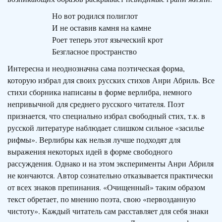
Но вот родился полиглот
И не оставив камня на камне
Роет теперь этот языческий крот
Безгласное пространство
Интересна и неоднозначна сама поэтическая форма,
которую избрал для своих русских стихов Анри Абриль. Все
стихи сборника написаны в форме верлибра, немного
непривычной для среднего русского читателя. Поэт
признается, что специально избрал свободный стих, т.к. в
русской литературе наблюдает слишком сильное «засилье
рифмы». Верлибры как нельзя лучше подходят для
выражения некоторых идей в форме свободного
рассуждения. Однако и на этом эксперименты Анри Абриля
не кончаются. Автор сознательно отказывается практически
от всех знаков препинания. «Очищенный» таким образом
текст обретает, по мнению поэта, свою «первозданную
чистоту». Каждый читатель сам расставляет для себя знаки