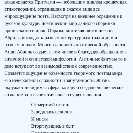
заканчивается Притчами — небольшим циклом крошечных
стихотворений, отразивших в сжатом виде все
мироощущение поэта. Несмотря на внешнее обращение к
русской культуре, поэтический мир данного сборника
чрезвычайно широк. Образы, возникающие в поэзии
Абриля, восходят к разным литературным традициям и
разным эпохам. Многоплановость поэтической образности
Анри Абриль создает в том числе и благодаря обращению к
античной и египетской мифологии. Античные фигуры то и
дело вступают во взаимодействие с современностью.
Создается ощущение объемности творимого поэтом мира,
его невероятной сложности и запутанности. Жизнь
окружает невидимая сфера, которую создало человеческое
сознание за тысячелетия своего существования.
От мертвой истины
Зародилась вечность
И мифы
Вторгнувшись в быт
Проистекли вовне себя