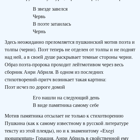
В звезде завелся
Червь
В поэте затаилась
Чернь
Здесь неожиданно преломляется пушкинский мотив поэта и
толпы (черни). Поэт теперь не отделен от толпы и не поднят
над ней, а в своей душе раскрывает темные стороны черни.
Образ поэта-пророка проходит лейтмотивом через весь
сборник Анри Абриля. В одном из последних
стихотворений-притч возникает такая картина:
Поэт исчез по дороге домой
Его нашли на следующий день
В виде памятника самому себе
Мотив памятника отсылает не только к стихотворению
Пушкина (как к самому известному в русской литературе
тексту из этой плеяды), но и к знаменитому «Exegi
monumentum» Горация. Анри Абриль в свойственной ему