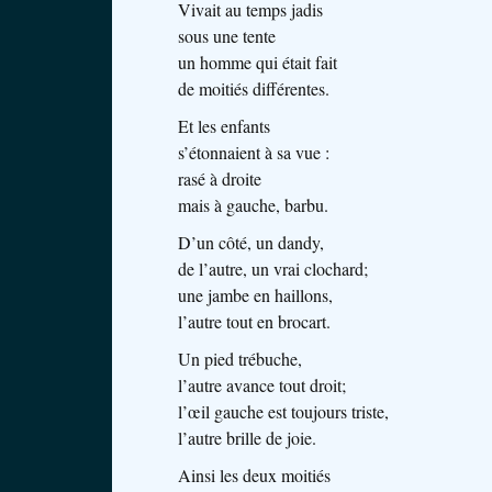
Vivait au temps jadis
sous une tente
un homme qui était fait
de moitiés différentes.
Et les enfants
s’étonnaient à sa vue :
rasé à droite
mais à gauche, barbu.
D’un côté, un dandy,
de l’autre, un vrai clochard;
une jambe en haillons,
l’autre tout en brocart.
Un pied trébuche,
l’autre avance tout droit;
l’œil gauche est toujours triste,
l’autre brille de joie.
Ainsi les deux moitiés