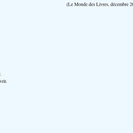
(Le Monde des Livres, décembre 2
.
rit.