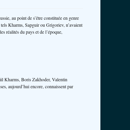
Russie, au point de s’être constituée en genre
ui, tels Kharms, Sapguir ou Grigoriev, n’avaient
les réalités du pays et de l’époque,
iil Kharms, Boris Zakhoder, Valentin
es, aujourd’hui encore, connaissent par