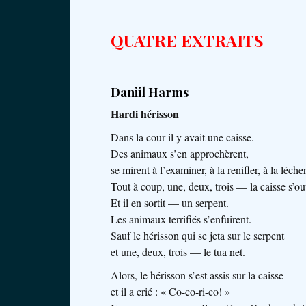
QUATRE EXTRAITS
Daniil Harms
Hardi hérisson
Dans la cour il y avait une caisse.
Des animaux s’en approchèrent,
se mirent à l’examiner, à la renifler, à la lécher
Tout à coup, une, deux, trois — la caisse s’ouv
Et il en sortit — un serpent.
Les animaux terrifiés s’enfuirent.
Sauf le hérisson qui se jeta sur le serpent
et une, deux, trois — le tua net.
Alors, le hérisson s’est assis sur la caisse
et il a crié : « Co-co-ri-co! »